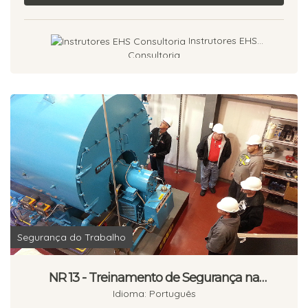
Instrutores EHS
Consultoria
Segurança do Trabalho
NR 13 - Treinamento de Segurança na
Operação de Caldeiras - Reciclagem - 08
Idioma: Português
Horas.