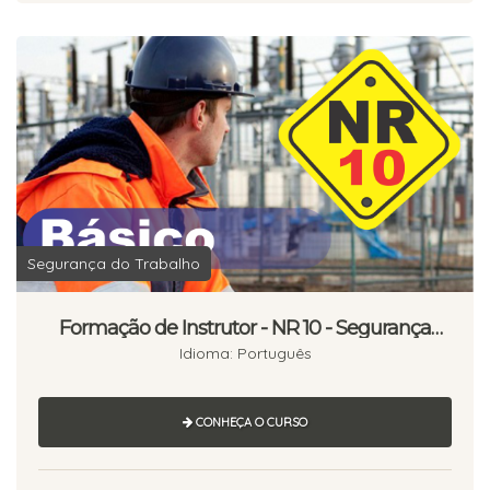
Segurança do Trabalho
Formação de Instrutor - NR 10 - Segurança
em Instalações e Serviços em Eletricidade -
Idioma: Português
Básico
CONHEÇA O CURSO