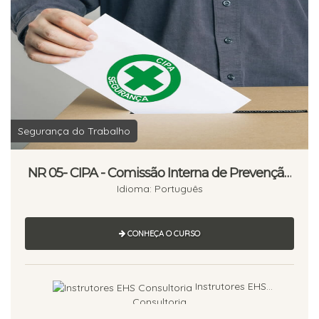
Segurança do Trabalho
NR 05- CIPA - Comissão Interna de Prevenção
de Acidentes - 16 horas
Idioma: Português
CONHEÇA O CURSO
Instrutores EHS
Consultoria