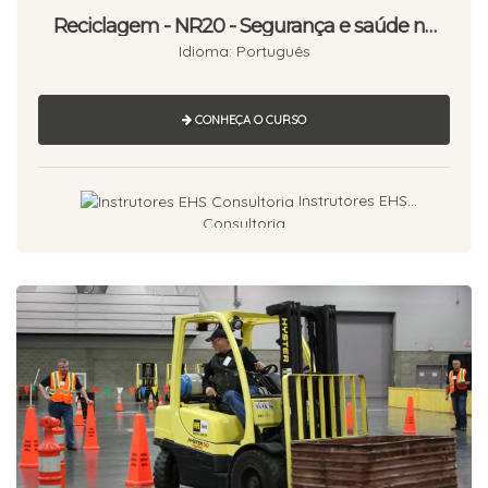
Reciclagem - NR20 - Segurança e saúde no
trabalho com inflamáveis e combustíveis
Idioma: Português
CONHEÇA O CURSO
Instrutores EHS
Consultoria