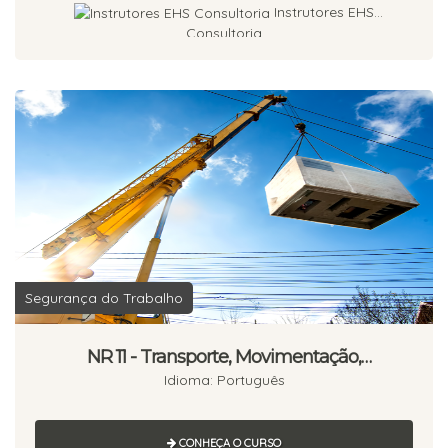
Instrutores EHS
Consultoria
Segurança do Trabalho
NR 11 - Transporte, Movimentação,
Armazenagem e Manuseio de Materiais
Idioma: Português
CONHEÇA O CURSO