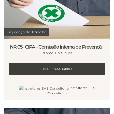
Segurança do Trabalho
NR 05- CIPA - Comissão Interna de Prevenção
de Acidentes - 20 horas
Idioma: Português
CONHEÇA O CURSO
Instrutores EHS
Consultoria