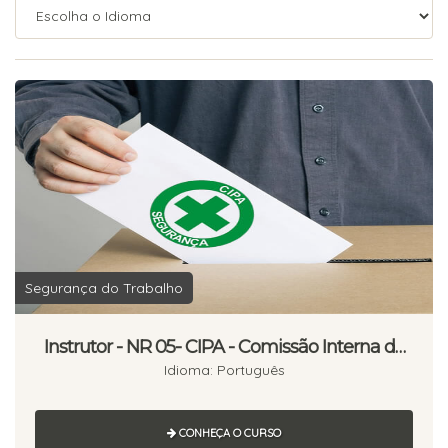
Segurança do Trabalho
Instrutor - NR 05- CIPA - Comissão Interna de
Prevenção de Acidentes - 40 horas
Idioma: Português
CONHEÇA O CURSO