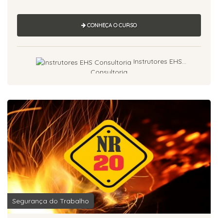
CONHEÇA O CURSO
Instrutores EHS
Consultoria
Segurança do Trabalho