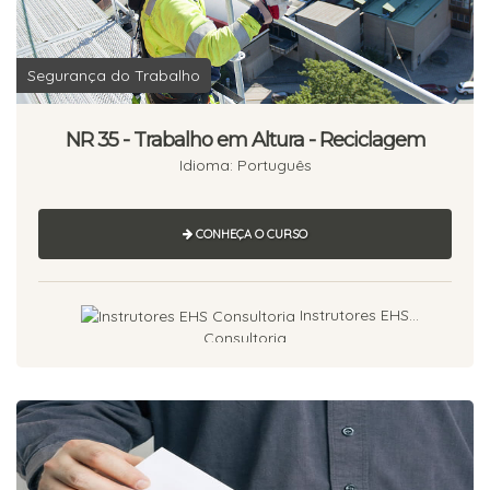
Segurança do Trabalho
NR 35 - Trabalho em Altura - Reciclagem
Idioma: Português
CONHEÇA O CURSO
Instrutores EHS
Consultoria