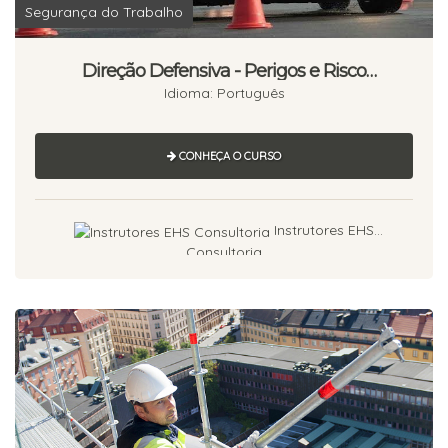
Segurança do Trabalho
Direção Defensiva - Perigos e Risco
(Prevenção de Acidentes)
Idioma: Português
CONHEÇA O CURSO
Instrutores EHS
Consultoria