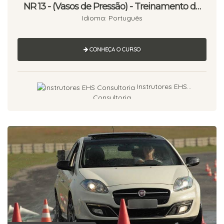
NR 13 - (Vasos de Pressão) - Treinamento de
Segurança na Operação de Unidades de
Idioma: Português
Processo - Reciclagem - 08 Horas.
CONHEÇA O CURSO
Instrutores EHS
Consultoria