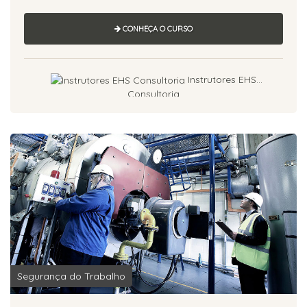
CONHEÇA O CURSO
Instrutores EHS
Consultoria
Segurança do Trabalho